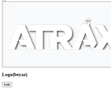
Logo(beyaz)
İndir