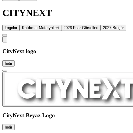
CITYNEXT
Logolar
Katılımcı Materyalleri
2026 Fuar Görselleri
2027 Broşür
CityNext-logo
İndir
CityNext-Beyaz-Logo
İndir