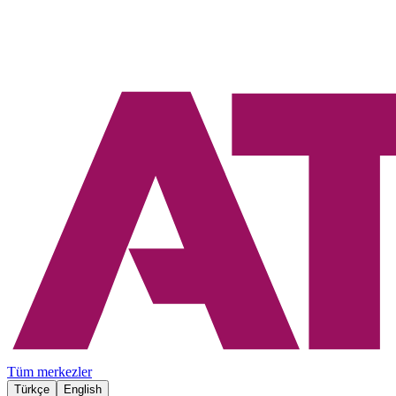
Tüm merkezler
Türkçe
English